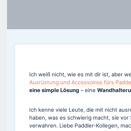
Ich weiß nicht, wie es mit dir ist, abe
Ausrüstung und Accessoires fürs Padde
eine simple Lösung
– eine
Wandhalteru
Ich kenne viele Leute, die mit nicht au
haben, was es schwierig macht, sie vor
verwahren. Liebe Paddler-Kollegen, ma