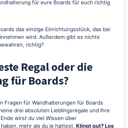
ndhalterung für eure Boards für euch richtig
Boards das einzige Einrichtungsstück, das bei
einnehmen wird. Außerdem gibt es nichts
bewahren, richtig?
este Regal oder die
g für Boards?
n Fragen für Wandhalterungen für Boards
eine drei absoluten Lieblingsregale und ihre
 Ende wirst du viel Wissen über
aben, mehr als du je hattest.
Klingt gut? Los