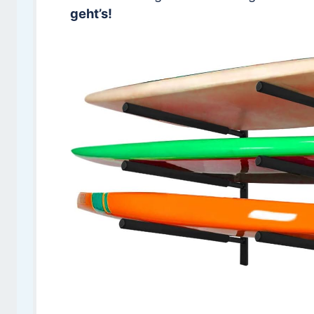
geht’s!