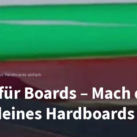
es Hardboards einfach
ür Boards – Mach 
eines Hardboards 