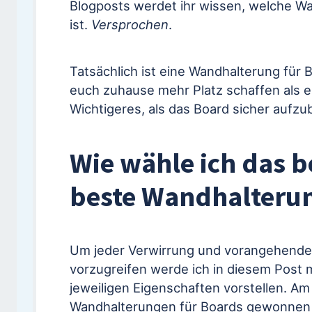
Blogposts werdet ihr wissen, welche Wa
ist.
Versprochen
.
Tatsächlich ist eine Wandhalterung für 
euch zuhause mehr Platz schaffen als 
Wichtigeres, als das Board sicher aufzu
Wie wähle ich das b
beste Wandhalterun
Um jeder Verwirrung und vorangehende
vorzugreifen werde ich in diesem Post m
jeweiligen Eigenschaften vorstellen. Am
Wandhalterungen für Boards gewonnen h