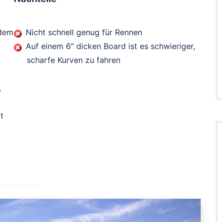
 dem
Nicht schnell genug für Rennen
Auf einem 6″ dicken Board ist es schwieriger,
scharfe Kurven zu fahren
,
t