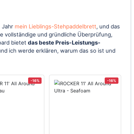
m Jahr
mein Lieblings-Stehpaddelbrett
, und das
ine vollständige und gründliche Überprüfung,
oard bietet
das beste Preis-Leistungs-
und ich werde erklären, warum das so ist und
-16%
-16%