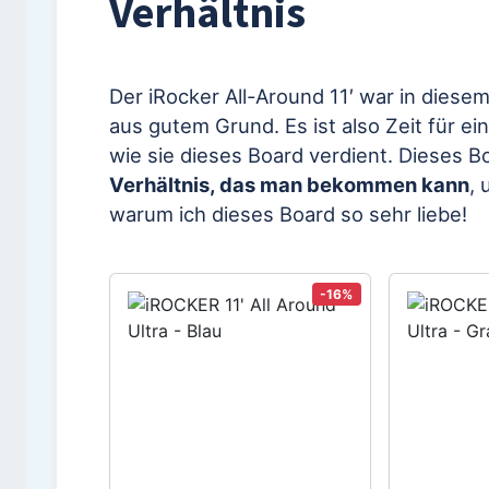
Verhältnis
Der iRocker All-Around 11′ war in diese
aus gutem Grund. Es ist also Zeit für e
wie sie dieses Board verdient. Dieses B
Verhältnis, das man bekommen kann
, 
warum ich dieses Board so sehr liebe!
-16%