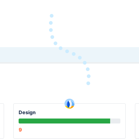
Design
9