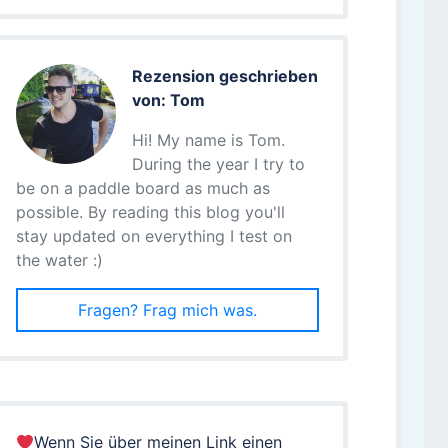
Rezension geschrieben
von: Tom
Hi! My name is Tom.
During the year I try to
be on a paddle board as much as
possible. By reading this blog you'll
stay updated on everything I test on
the water :)
Fragen? Frag mich was.
Wenn Sie über meinen Link einen