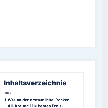
Inhaltsverzeichnis
Warum der erstaunliche iRocker
All-Around 11’= bestes Preis-