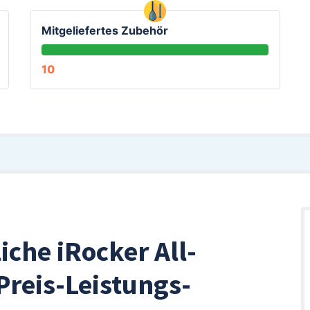
Mitgeliefertes Zubehör
10
che iRocker All-
Preis-Leistungs-