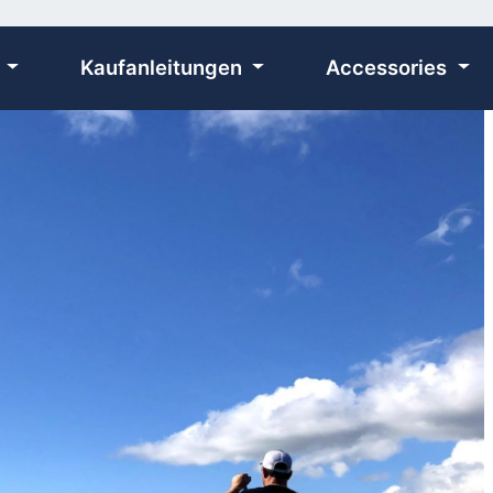
n
Kaufanleitungen
Accessories