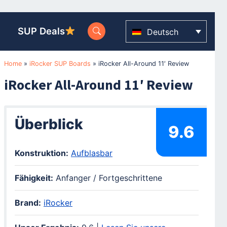
SUP Deals
Deutsch
Home
»
iRocker SUP Boards
»
iRocker All-Around 11′ Review
iRocker All-Around 11′ Review
Überblick
9.6
Konstruktion:
Aufblasbar
Fähigkeit:
Anfanger / Fortgeschrittene
Brand:
iRocker