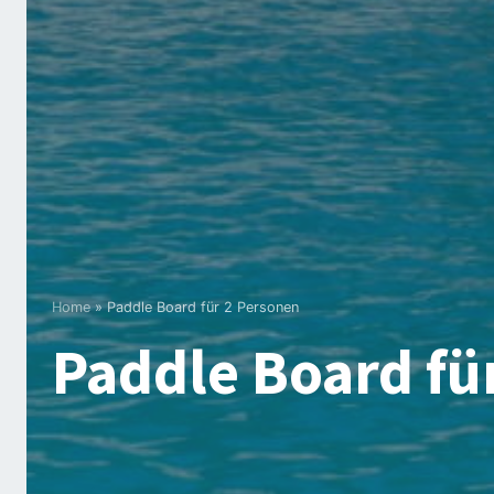
Home
»
Paddle Board für 2 Personen
Paddle Board fü