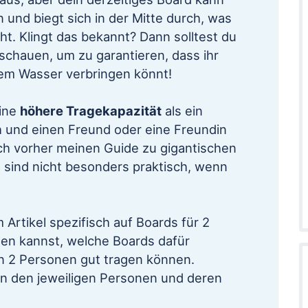
n und biegt sich in der Mitte durch, was
t. Klingt das bekannt? Dann solltest du
chauen, um zu garantieren, dass ihr
em Wasser verbringen könnt!
eine
höhere Tragekapazität
als ein
 und einen Freund oder eine Freundin
auch vorher meinen Guide zu gigantischen
 sind nicht besonders praktisch, wenn
Artikel spezifisch auf Boards für 2
hen kannst, welche Boards dafür
n 2 Personen gut tragen können.
on den jeweiligen Personen und deren