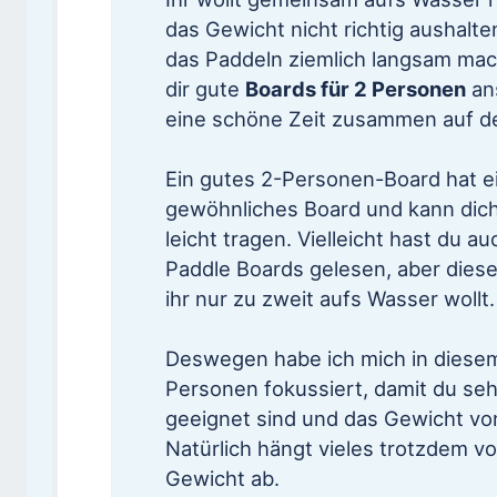
das Gewicht nicht richtig aushalte
das Paddeln ziemlich langsam mach
dir gute
Boards für 2 Personen
ans
eine schöne Zeit zusammen auf d
Ein gutes 2-Personen-Board hat 
gewöhnliches Board und kann dich
leicht tragen. Vielleicht hast du 
Paddle Boards gelesen, aber diese
ihr nur zu zweit aufs Wasser wollt.
Deswegen habe ich mich in diesem 
Personen fokussiert, damit du se
geeignet sind und das Gewicht vo
Natürlich hängt vieles trotzdem v
Gewicht ab.