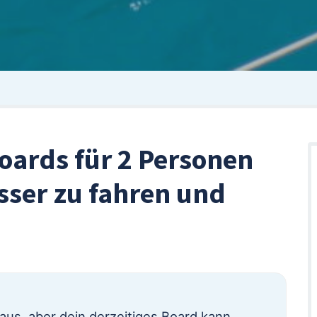
oards für 2 Personen
sser zu fahren und
aus, aber dein derzeitiges Board kann