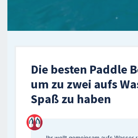
Die besten Paddle B
um zu zwei aufs Wa
Spaß zu haben
Ihr wollt gemeinsam aufs Wasser r