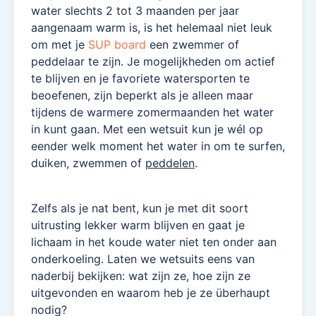
water slechts 2 tot 3 maanden per jaar
aangenaam warm is, is het helemaal niet leuk
om met je
SUP board
een zwemmer of
peddelaar te zijn. Je mogelijkheden om actief
te blijven en je favoriete watersporten te
beoefenen, zijn beperkt als je alleen maar
tijdens de warmere zomermaanden het water
in kunt gaan. Met een wetsuit kun je wél op
eender welk moment het water in om te surfen,
duiken, zwemmen of
peddelen
.
Zelfs als je nat bent, kun je met dit soort
uitrusting lekker warm blijven en gaat je
lichaam in het koude water niet ten onder aan
onderkoeling. Laten we wetsuits eens van
naderbij bekijken: wat zijn ze, hoe zijn ze
uitgevonden en waarom heb je ze überhaupt
nodig?