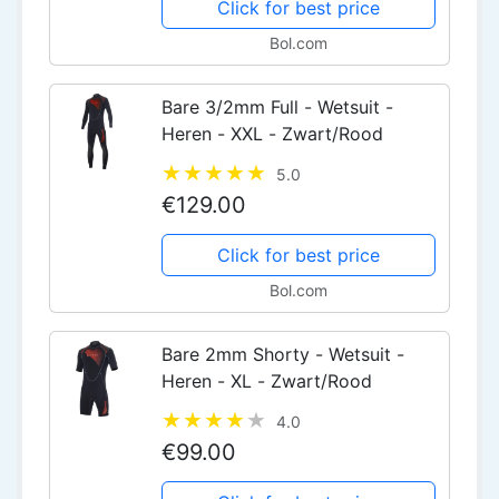
Click for best price
Bol.com
Bare 3/2mm Full - Wetsuit -
Heren - XXL - Zwart/Rood
5.0
€129.00
Click for best price
Bol.com
Bare 2mm Shorty - Wetsuit -
Heren - XL - Zwart/Rood
4.0
€99.00