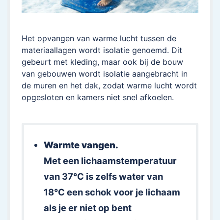
Het opvangen van warme lucht tussen de
materiaallagen wordt isolatie genoemd. Dit
gebeurt met kleding, maar ook bij de bouw
van gebouwen wordt isolatie aangebracht in
de muren en het dak, zodat warme lucht wordt
opgesloten en kamers niet snel afkoelen.
Warmte vangen.
Met een lichaamstemperatuur
van 37°C is zelfs water van
18°C een schok voor je lichaam
als je er niet op bent