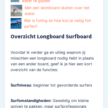
water te glijden
Met een skimboard skaten over het
water
Wat is foiling en hoe kun je veilig foil
surfen?
Overzicht Longboard Surfboard
Voordat ik verder ga en uitleg waarom jij
misschien een longboard nodig hebt in plaats
van een ander board, geef ik je hier een kort
overzicht van de functies:
Surfniveau
: beginner tot gevorderde surfers
Surfomstandigheden
: Geweldig om kleine
golven te pakken, maar surfprofessionals