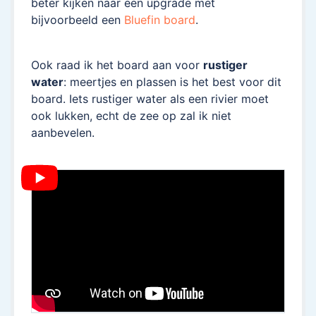
beter kijken naar een upgrade met
bijvoorbeeld een
Bluefin board
.
Ook raad ik het board aan voor
rustiger
water
: meertjes en plassen is het best voor dit
board. Iets rustiger water als een rivier moet
ook lukken, echt de zee op zal ik niet
aanbevelen.