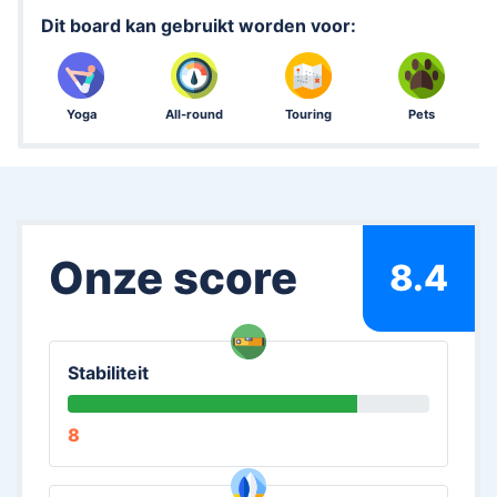
Dit board kan gebruikt worden voor:
Yoga
All-round
Touring
Pets
Onze score
8.4
Stabiliteit
8