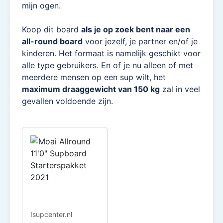
mijn ogen.
Koop dit board
als je op zoek bent naar een
all-round board
voor jezelf, je partner en/of je
kinderen. Het formaat is namelijk geschikt voor
alle type gebruikers. En of je nu alleen of met
meerdere mensen op een sup wilt, het
maximum draaggewicht van 150 kg
zal in veel
gevallen voldoende zijn.
Isupcenter.nl