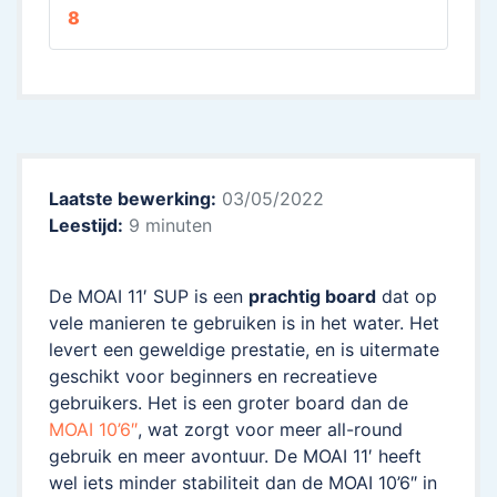
8
Laatste bewerking:
03/05/2022
Leestijd:
9 minuten
De MOAI 11′ SUP is een
prachtig board
dat op
vele manieren te gebruiken is in het water. Het
levert een geweldige prestatie, en is uitermate
geschikt voor beginners en recreatieve
gebruikers. Het is een groter board dan de
MOAI 10’6″
, wat zorgt voor meer all-round
gebruik en meer avontuur. De MOAI 11′ heeft
wel iets minder stabiliteit dan de MOAI 10’6″ in