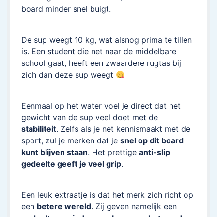
board minder snel buigt.
De sup weegt 10 kg, wat alsnog prima te tillen
is. Een student die net naar de middelbare
school gaat, heeft een zwaardere rugtas bij
zich dan deze sup weegt
Eenmaal op het water voel je direct dat het
gewicht van de sup veel doet met de
stabiliteit
. Zelfs als je net kennismaakt met de
sport, zul je merken dat je
snel op dit board
kunt blijven staan
. Het prettige
anti-slip
gedeelte geeft je veel grip
.
Een leuk extraatje is dat het merk zich richt op
een
betere wereld
. Zij geven namelijk een