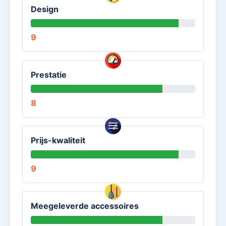
Design
9
Prestatie
8
Prijs-kwaliteit
9
Meegeleverde accessoires