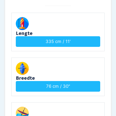
Lengte
335 cm / 11'
Breedte
76 cm / 30"