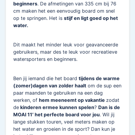
beginners
. De afmetingen van 335 cm bij 76
cm maken het een eenvoudig board om snel
op te springen. Het is
stijf en ligt goed op het
water.
Dit maakt het minder leuk voor geavanceerde
gebruikers, maar des te leuk voor recreatieve
watersporters en beginners.
Ben jij iemand die het board
tijdens de warme
(zomer)dagen van zolder haalt
om de sup een
paar maanden te gebruiken na een dag
werken, of
hem meeneemt op vakantie
zodat
de
kinderen ermee kunnen spelen
?
Dan is de
MOAI 11′ het perfecte board voor jou
. Wil jij
lange stukken touren, veel meters maken op
het water en groeien in de sport? Dan kun je