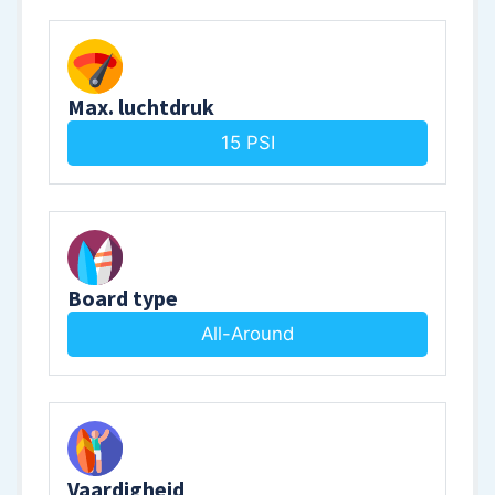
Max. luchtdruk
15 PSI
Board type
All-Around
Vaardigheid