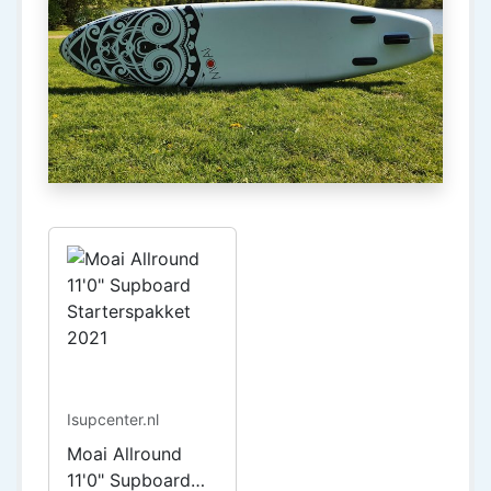
Isupcenter.nl
Moai Allround
11'0" Supboard