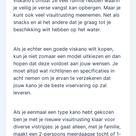
viskano’s omdat ze veel ruimte hebben waarin
je veilig je verse vangst kan opbergen. Maar je
kunt ook veel visuitrusting meenemen. Net als
snacks en al het andere dat je graag tot je
beschikking wilt hebben op het water.
Als je echter een goede viskano wilt kopen,
kun je niet zomaar een model uitkiezen en dan
hopen dat deze voldoet aan jouw wensen. Je
moet altijd wat richtlijnen en specificaties in
acht nemen om je ervan te verzekeren dat
jouw kano je de beste viservaring op zal
leveren.
Als je eenmaal een type kano hebt gekozen
ben je met je nieuwe visuitrusting klaar voor
diverse vistripjes: je gaat alleen, met je familie,
maakt een 2-persoons meerdaagse tocht of 1-