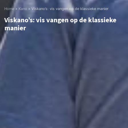
Home
»
Kano
»
Viskano’s: vis vangen op de klassieke manier
Viskano’s: vis vangen op de klassieke
manier