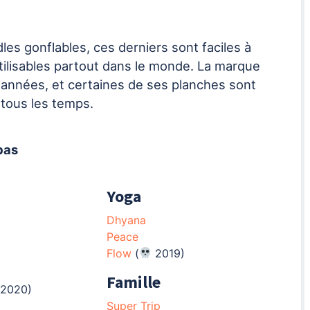
s gonflables, ces derniers sont faciles à
tilisables partout dans le monde. La marque
s années, et certaines de ses planches sont
 tous les temps.
 bas
Yoga
Dhyana
Peace
Flow
(
2019)
Famille
2020)
Super Trip