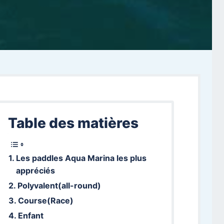
Table des matières
Les paddles Aqua Marina les plus
appréciés
Polyvalent(all-round)
Course(Race)
Enfant