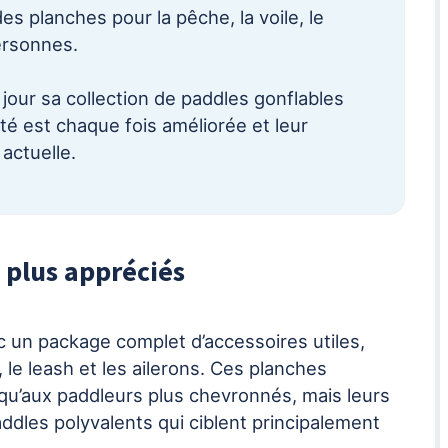
s planches pour la pêche, la voile, le
ersonnes.
our sa collection de paddles gonflables
ité est chaque fois améliorée et leur
actuelle.
 plus appréciés
 un package complet d’accessoires utiles,
 le leash et les ailerons. Ces planches
qu’aux paddleurs plus chevronnés, mais leurs
ddles polyvalents qui ciblent principalement