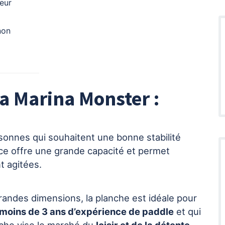
seur
non
ua Marina Monster :
onnes qui souhaitent une bonne stabilité
ce offre une grande capacité et permet
t agitées.
grandes dimensions, la planche est idéale pour
moins de 3 ans d’expérience de paddle
et qui