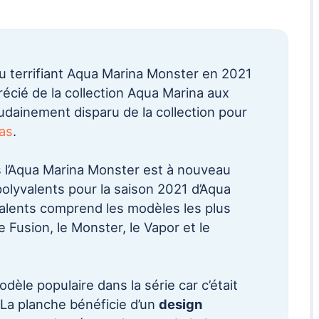
u terrifiant Aqua Marina Monster en 2021
précié de la collection Aqua Marina aux
dainement disparu de la collection pour
as
.
is l’Aqua Marina Monster est à nouveau
polyvalents pour la saison 2021 d’Aqua
valents comprend les modèles les plus
e Fusion, le Monster, le Vapor et le
dèle populaire dans la série car c’était
a planche bénéficie d’un
design