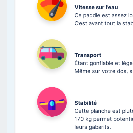
Vitesse sur l’eau
Ce paddle est assez lo
C’est avant tout la sta
Transport
Étant gonflable et lége
Même sur votre dos, si
Stabilité
Cette planche est plutô
170 kg permet potenti
leurs gabarits.