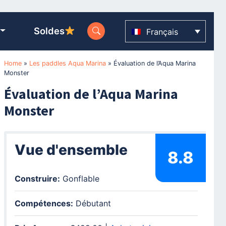
Soldes
Français
Home
»
Les paddles Aqua Marina
»
Évaluation de l’Aqua Marina
Monster
Évaluation de l’Aqua Marina
Monster
Vue d'ensemble
8.8
Construire:
Gonflable
Compétences:
Débutant