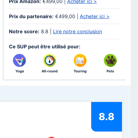
Prix Amazon:
€499,00 |
Acheter ici >
Prix du partenaire:
€499,00 |
Acheter ici >
Notre score:
8.8 |
Lire notre conclusion
Ce SUP peut être utilisé pour:
Yoga
All-round
Touring
Pets
8.8