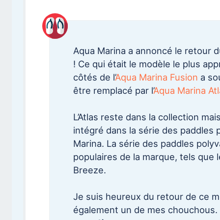
Aqua Marina a annoncé le retour d
! Ce qui était le modèle le plus ap
côtés de l’
Aqua Marina Fusion
a sou
être remplacé par l’
Aqua Marina Atl
L’Atlas reste dans la collection ma
intégré dans la série des paddles 
Marina. La série des paddles poly
populaires de la marque, tels que l
Breeze.
Je suis heureux du retour de ce mo
également un de mes chouchous. L