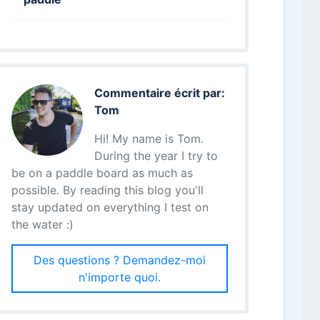
Commentaire écrit par:
Tom
Hi! My name is Tom.
During the year I try to
be on a paddle board as much as
possible. By reading this blog you'll
stay updated on everything I test on
the water :)
Des questions ? Demandez-moi
n'importe quoi.