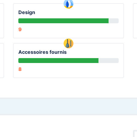
Design
9
Accessoires fournis
8