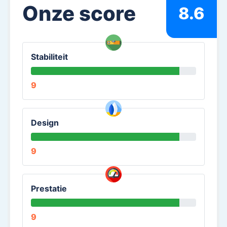
Onze score
8.6
Stabiliteit
9
Design
9
Prestatie
9