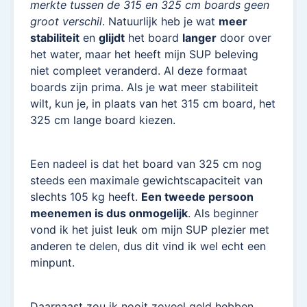
merkte tussen de 315 en 325 cm boards geen
groot verschil
. Natuurlijk heb je wat
meer
stabiliteit
en
glijdt
het board
langer
door over
het water, maar het heeft mijn SUP beleving
niet compleet veranderd. Al deze formaat
boards zijn prima. Als je wat meer stabiliteit
wilt, kun je, in plaats van het 315 cm board, het
325 cm lange board kiezen.
Een nadeel is dat het board van 325 cm nog
steeds een maximale gewichtscapaciteit van
slechts 105 kg heeft.
Een tweede persoon
meenemen is dus onmogelijk
. Als beginner
vond ik het juist leuk om mijn SUP plezier met
anderen te delen, dus dit vind ik wel echt een
minpunt.
Daarnaast zou ik nooit zoveel geld hebben