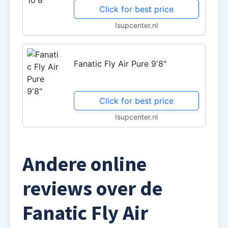
Click for best price
Isupcenter.nl
Fanatic Fly Air Pure 9'8"
Click for best price
Isupcenter.nl
Andere online
reviews over de
Fanatic Fly Air