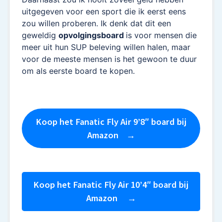
uitgegeven voor een sport die ik eerst eens
zou willen proberen. Ik denk dat dit een
geweldig
opvolgingsboard
is voor mensen die
meer uit hun SUP beleving willen halen, maar
voor de meeste mensen is het gewoon te duur
om als eerste board te kopen.
Koop het Fanatic Fly Air 9’8″ board bij
Amazon
Koop het Fanatic Fly Air 10’4″ board bij
Amazon