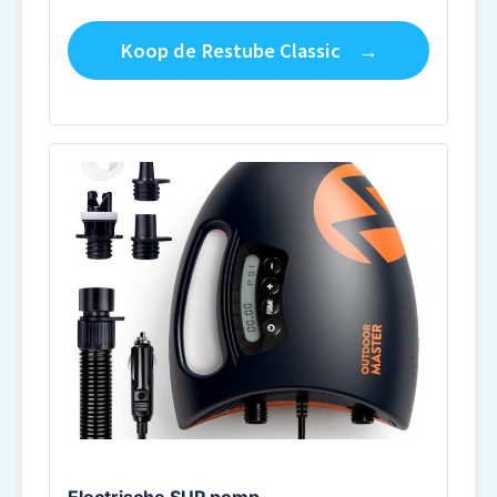
Koop de Restube Classic
Electrische SUP pomp