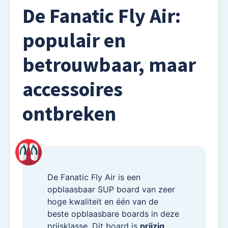
De Fanatic Fly Air:
populair en
betrouwbaar, maar
accessoires
ontbreken
De Fanatic Fly Air is een
opblaasbaar SUP board van zeer
hoge kwaliteit en één van de
beste opblaasbare boards in deze
prijsklasse. Dit board is
prijzig