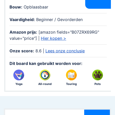
Bouw:
Opblaasbaar
Vaardigheid:
Beginner / Gevorderden
Amazon prijs:
[amazon fields="B07ZRX69RG"
value="price"] |
Hier kopen >
Onze score:
8.6 |
Lees onze conclusie
Dit board kan gebruikt worden voor:
Yoga
All-round
Touring
Pets