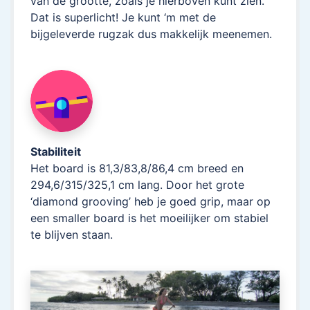
van de grootte, zoals je hierboven kunt zien.
Dat is superlicht! Je kunt ‘m met de
bijgeleverde rugzak dus makkelijk meenemen.
Stabiliteit
Het board is 81,3/83,8/86,4 cm breed en
294,6/315/325,1 cm lang. Door het grote
‘diamond grooving’ heb je goed grip, maar op
een smaller board is het moeilijker om stabiel
te blijven staan.