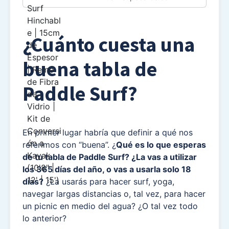
¿Cuánto cuesta una
buena tabla de
Paddle Surf?
En primer lugar habría que definir a qué nos
referimos con “buena”. ¿
Qué es lo que esperas
de tu tabla de Paddle Surf?
¿La vas a utilizar
los 365 días del año, o vas a usarla solo 18
días?
¿La usarás para hacer surf, yoga,
navegar largas distancias o, tal vez, para hacer
un picnic en medio del agua? ¿O tal vez todo
lo anterior?