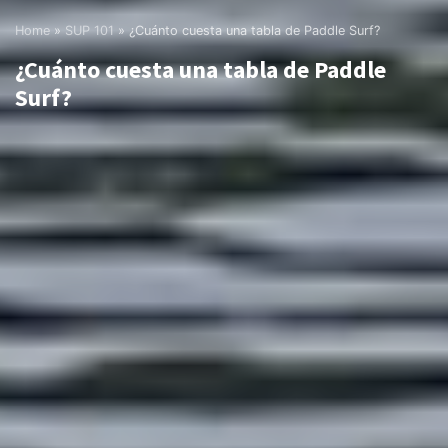
Home
»
SUP 101
»
¿Cuánto cuesta una tabla de Paddle Surf?
¿Cuánto cuesta una tabla de Paddle
Surf?