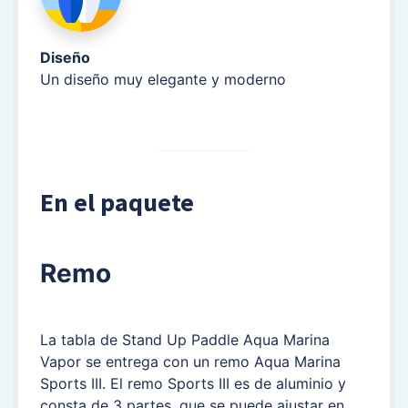
Diseño
Un diseño muy elegante y moderno
En el paquete
Remo
La tabla de Stand Up Paddle Aqua Marina
Vapor se entrega con un remo Aqua Marina
Sports III. El remo Sports III es de aluminio y
consta de 3 partes, que se puede ajustar en