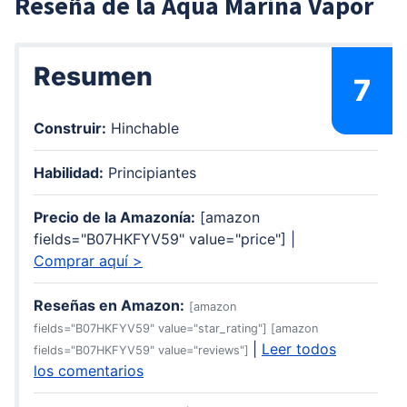
Reseña de la Aqua Marina Vapor
Resumen
7
Construir:
Hinchable
Habilidad:
Principiantes
Precio de la Amazonía:
[amazon
fields="B07HKFYV59" value="price"] |
Comprar aquí >
Reseñas en Amazon:
[amazon
fields="B07HKFYV59" value="star_rating"] [amazon
|
Leer todos
fields="B07HKFYV59" value="reviews"]
los comentarios