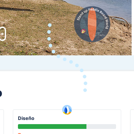
o
Diseño