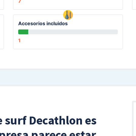
7
Accesorios incluidos
1
 surf Decathlon es
presa parece estar