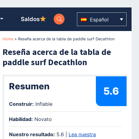
Saldos
Español
Home
»
Reseña acerca de la tabla de paddle surf Decathlon
Reseña acerca de la tabla de
paddle surf Decathlon
Resumen
5.6
Construir:
Inflable
Habilidad:
Novato
Nuestro resultado:
5.6 |
Lea nuestra