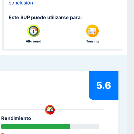
conclusión
Este SUP puede utilizarse para:
All-round
Touring
5.6
Rendimiento