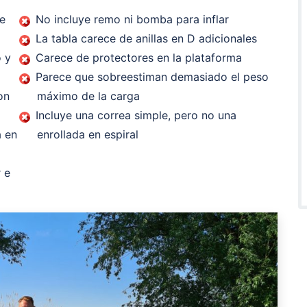
te
No incluye remo ni bomba para inflar
La tabla carece de anillas en D adicionales
o y
Carece de protectores en la plataforma
Parece que sobreestiman demasiado el peso
on
máximo de la carga
Incluye una correa simple, pero no una
a en
enrollada en espiral
 e