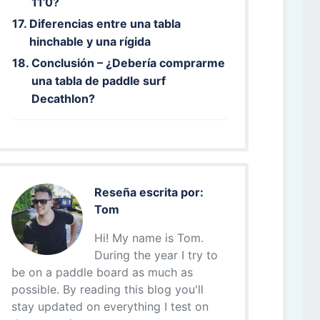
11’0?
Diferencias entre una tabla
hinchable y una rígida
Conclusión – ¿Debería comprarme
una tabla de paddle surf
Decathlon?
Reseña escrita por:
Tom
Hi! My name is Tom.
During the year I try to
be on a paddle board as much as
possible. By reading this blog you'll
stay updated on everything I test on