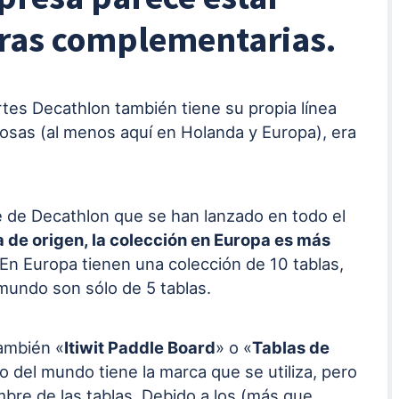
ras complementarias.
tes Decathlon también tiene su propia línea
sas (al menos aquí en Holanda y Europa), era
le de Decathlon que se han lanzado en todo el
de origen, la colección en Europa es más
 En Europa tienen una colección de 10 tablas,
 mundo son sólo de 5 tablas.
ambién «
Itiwit Paddle Board
» o «
Tablas de
o del mundo tiene la marca que se utiliza, pero
bre de las tablas. Debido a los (más que