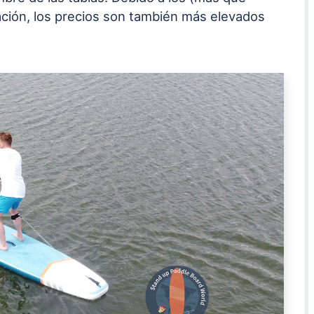
ación, los precios son también más elevados