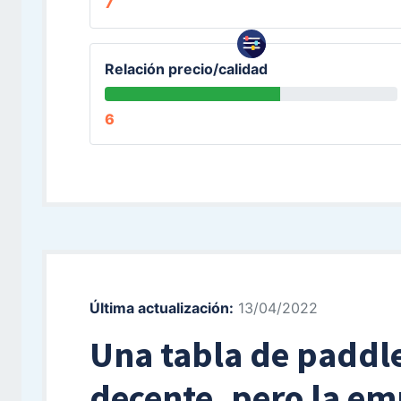
7
Relación precio/calidad
6
Última actualización:
13/04/2022
Una tabla de paddle
decente, pero la em