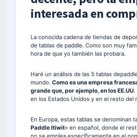
interesada en comp
La conocida cadena de tiendas de depor
de tablas de paddle. Como son muy famo
hora de que yo también las probara.
Haré un análisis de las 5 tablas depadd
mundo.
Como es una empresa francesa 
grande que, por ejemplo, en los EE.UU
.
en los Estados Unidos y en el resto del
En Europa, estas tablas se denominan t
Paddle Itiwit
» en español, donde el rest
no se emplea específicamente en el nom