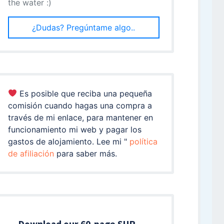
the water :)
¿Dudas? Pregúntame algo..
Es posible que reciba una pequeña
comisión cuando hagas una compra a
través de mi enlace, para mantener en
funcionamiento mi web y pagar los
gastos de alojamiento. Lee mi "
política
de afiliación
para saber más.
Download our 60-page SUP