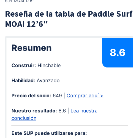
Surf MOAI 12’6″
Reseña de la tabla de Paddle Surf
MOAI 12’6″
Resumen
8.6
Construir:
Hinchable
Habilidad:
Avanzado
Precio del socio:
649 |
Comprar aquí >
Nuestro resultado:
8.6 |
Lea nuestra
conclusión
Este SUP puede utilizarse para: