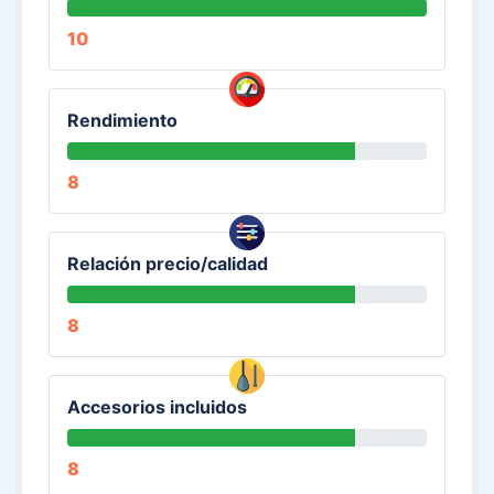
10
Rendimiento
8
Relación precio/calidad
8
Accesorios incluidos
8