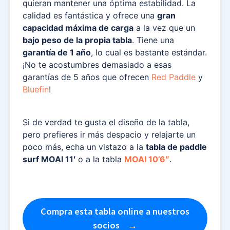
quieran mantener una óptima estabilidad. La
calidad es fantástica y ofrece una
gran
capacidad máxima de carga
a la vez que un
bajo peso de la propia tabla
. Tiene una
garantía de 1 año
, lo cual es bastante estándar.
¡No te acostumbres demasiado a esas
garantías de 5 años que ofrecen
Red Paddle
y
Bluefin
!
Si de verdad te gusta el diseño de la tabla,
pero prefieres ir más despacio y relajarte un
poco más, echa un vistazo a la
tabla de paddle
surf MOAI 11′
o a la tabla
MOAI 10’6″
.
Compra esta tabla online a nuestros
socios