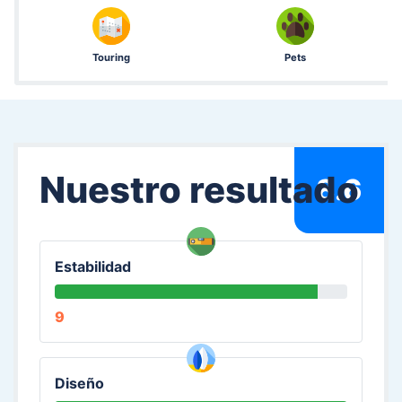
Touring
Pets
Nuestro resultado
8.6
Estabilidad
9
Diseño