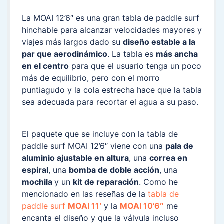
La MOAI 12’6″ es una gran tabla de paddle surf
hinchable para alcanzar velocidades mayores y
viajes más largos dado su
diseño estable a la
par que aerodinámico
. La tabla es
más ancha
en el centro
para que el usuario tenga un poco
más de equilibrio, pero con el morro
puntiagudo y la cola estrecha hace que la tabla
sea adecuada para recortar el agua a su paso.
El paquete que se incluye con la tabla de
paddle surf MOAI 12’6″ viene con una
pala de
aluminio ajustable en altura
, una
correa en
espiral
, una
bomba de doble acción
, una
mochila
y un
kit de reparación
. Como he
mencionado en las reseñas de la
tabla de
paddle surf
MOAI 11′
y la
MOAI 10’6″
me
encanta el diseño y que la válvula incluso