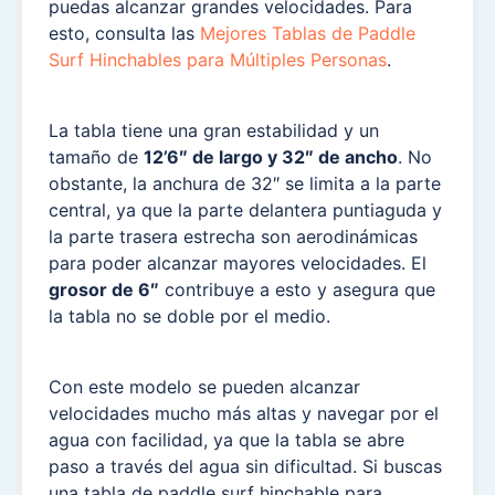
puedas alcanzar grandes velocidades. Para
esto, consulta las
Mejores Tablas de Paddle
Surf Hinchables para Múltiples Personas
.
La tabla tiene una gran estabilidad y un
tamaño de
12’6″ de largo y 32″ de ancho
. No
obstante, la anchura de 32″ se limita a la parte
central, ya que la parte delantera puntiaguda y
la parte trasera estrecha son aerodinámicas
para poder alcanzar mayores velocidades. El
grosor de 6″
contribuye a esto y asegura que
la tabla no se doble por el medio.
Con este modelo se pueden alcanzar
velocidades mucho más altas y navegar por el
agua con facilidad, ya que la tabla se abre
paso a través del agua sin dificultad. Si buscas
una tabla de paddle surf hinchable para