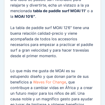
relajarte y divertirte, echa un vistazo a la ya
mencionada
tabla de paddle surf MOAI 11′
o a
la
MOAI 10’6″
.
La tabla de paddle surf MOAI 12’6″ tiene una
buena relación calidad-precio y viene
acompañada de todos los accesorios
necesarios para empezar a practicar el paddle
surf a gran velocidad y para hacer travesías
desde el primer momento.
Lo que más me gusta de MOAI es su
estupendo diseño y que donan parte de sus
beneficios a
Waves For Change
, que
contribuye a cambiar vidas en África y a crear
un futuro mejor para los niños de allí. Una
causa noble y un magnífico gesto para ayudar
en lugar de limitarse a obtener beneficios.