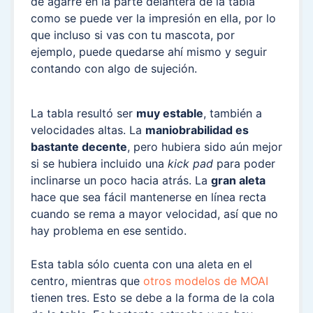
de agarre en la parte delantera de la tabla
como se puede ver la impresión en ella, por lo
que incluso si vas con tu mascota, por
ejemplo, puede quedarse ahí mismo y seguir
contando con algo de sujeción.
La tabla resultó ser
muy estable
, también a
velocidades altas. La
maniobrabilidad es
bastante decente
, pero hubiera sido aún mejor
si se hubiera incluido una
kick pad
para poder
inclinarse un poco hacia atrás. La
gran aleta
hace que sea fácil mantenerse en línea recta
cuando se rema a mayor velocidad, así que no
hay problema en ese sentido.
Esta tabla sólo cuenta con una aleta en el
centro, mientras que
otros modelos de MOAI
tienen tres. Esto se debe a la forma de la cola