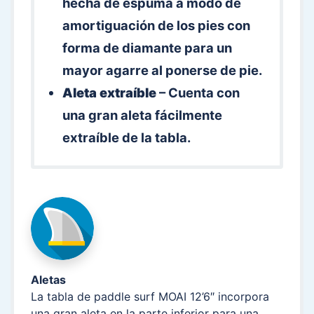
hecha de espuma a modo de
amortiguación de los pies con
forma de diamante para un
mayor agarre al ponerse de pie.
Aleta extraíble
– Cuenta con
una gran aleta fácilmente
extraíble de la tabla.
Aletas
La tabla de paddle surf MOAI 12’6″ incorpora
una gran aleta en la parte inferior para una