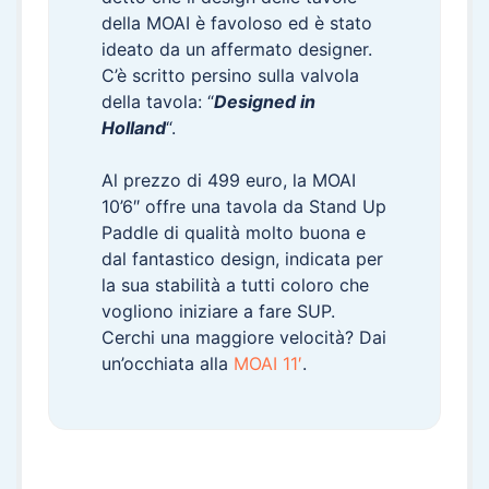
della MOAI è favoloso ed è stato
ideato da un affermato designer.
C’è scritto persino sulla valvola
della tavola: “
Designed in
Holland
“.
Al prezzo di 499 euro, la MOAI
10’6″ offre una tavola da Stand Up
Paddle di qualità molto buona e
dal fantastico design, indicata per
la sua stabilità a tutti coloro che
vogliono iniziare a fare SUP.
Cerchi una maggiore velocità? Dai
un’occhiata alla
MOAI 11′
.