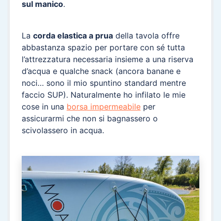
sul manico
.
La
corda elastica a prua
della tavola offre
abbastanza spazio per portare con sé tutta
l’attrezzatura necessaria insieme a una riserva
d’acqua e qualche snack (ancora banane e
noci… sono il mio spuntino standard mentre
faccio SUP). Naturalmente ho infilato le mie
cose in una
borsa impermeabile
per
assicurarmi che non si bagnassero o
scivolassero in acqua.