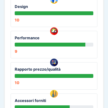
Design
10
Performance
9
Rapporto prezzo/qualità
10
Accessori forniti