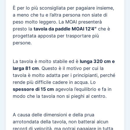
È per lo più sconsigliata per pagaiare insieme,
a meno che tu e l’altra persona non siate di
peso molto leggero. La MOAI presenterà
presto la
tavola da paddle MOAI 12’4″
che è
progettata apposta per trasportare più
persone.
La tavola è molto stabile ed è
lunga 320 cm e
larga 81 cm
. Questo è il motivo per cui la
tavola è molto adatta per i principianti, perché
rende più difficile cadere in acqua. Lo
spessore di 15 cm
agevola l’equilibrio e fa in
modo che la tavola non si pieghi al centro.
A causa delle dimensioni e della prua
arrotondata della tavola, non batterai alcun
record di velocità, ma potrai pagaiare in tutta