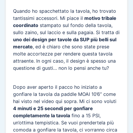
Quando ho spacchettato la tavola, ho trovato
tantissimi accessori. Mi piace il
motivo tribale
coordinato
stampato sul fondo della tavola,
sullo zaino, sul laccio e sulla pagaia. Si tratta di
uno dei design per tavole da SUP più belli sul
mercato
, ed è chiaro che sono state prese
molte accortezze per rendere questa tavola
attraente. In ogni caso, il design è spesso una
questione di gusti… non lo pensi anche tu?
Dopo aver aperto il pacco ho iniziato a
gonfiare la tavola da paddle MOAI 10’6” come
hai visto nel video qui sopra. Mi ci sono voluti
4 minuti e 25 secondi per gonfiare
completamente la tavola
fino a 15 PSI,
un’ottima tempistica. Se vuoi prendertela più
comoda a gonfiare la tavola, ci vorranno circa