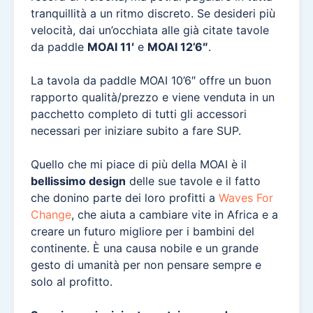
tranquillità a un ritmo discreto. Se desideri più
velocità, dai un’occhiata alle già citate tavole
da paddle
MOAI 11′
e
MOAI 12’6″
.
La tavola da paddle MOAI 10’6″ offre un buon
rapporto qualità/prezzo e viene venduta in un
pacchetto completo di tutti gli accessori
necessari per iniziare subito a fare SUP.
Quello che mi piace di più della MOAI è il
bellissimo design
delle sue tavole e il fatto
che donino parte dei loro profitti a
Waves For
Change
, che aiuta a cambiare vite in Africa e a
creare un futuro migliore per i bambini del
continente. È una causa nobile e un grande
gesto di umanità per non pensare sempre e
solo al profitto.