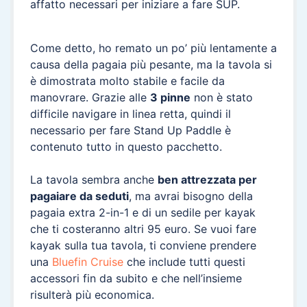
affatto necessari per iniziare a fare SUP.
Come detto, ho remato un po’ più lentamente a
causa della pagaia più pesante, ma la tavola si
è dimostrata molto stabile e facile da
manovrare. Grazie alle
3 pinne
non è stato
difficile navigare in linea retta, quindi il
necessario per fare Stand Up Paddle è
contenuto tutto in questo pacchetto.
La tavola sembra anche
ben attrezzata per
pagaiare da seduti
, ma avrai bisogno della
pagaia extra 2-in-1 e di un sedile per kayak
che ti costeranno altri 95 euro. Se vuoi fare
kayak sulla tua tavola, ti conviene prendere
una
Bluefin Cruise
che include tutti questi
accessori fin da subito e che nell’insieme
risulterà più economica.