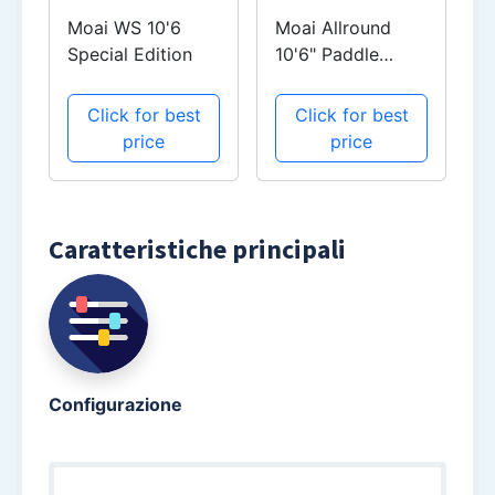
Moai WS 10'6
Moai Allround
Special Edition
10'6" Paddle
Board Starter
Package
Click for best
Click for best
price
price
Caratteristiche principali
Configurazione