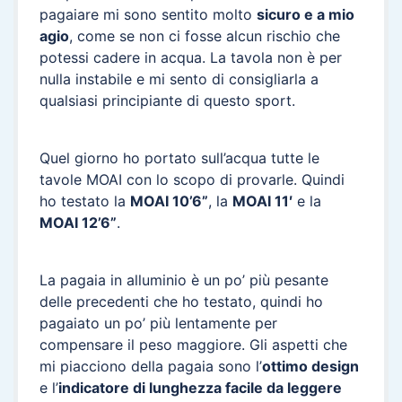
pagaiare mi sono sentito molto
sicuro e a mio
agio
, come se non ci fosse alcun rischio che
potessi cadere in acqua. La tavola non è per
nulla instabile e mi sento di consigliarla a
qualsiasi principiante di questo sport.
Quel giorno ho portato sull’acqua tutte le
tavole MOAI con lo scopo di provarle. Quindi
ho testato la
MOAI 10’6”
, la
MOAI 11′
e la
MOAI 12’6”
.
La pagaia in alluminio è un po’ più pesante
delle precedenti che ho testato, quindi ho
pagaiato un po’ più lentamente per
compensare il peso maggiore. Gli aspetti che
mi piacciono della pagaia sono l’
ottimo design
e l’
indicatore di lunghezza facile da leggere