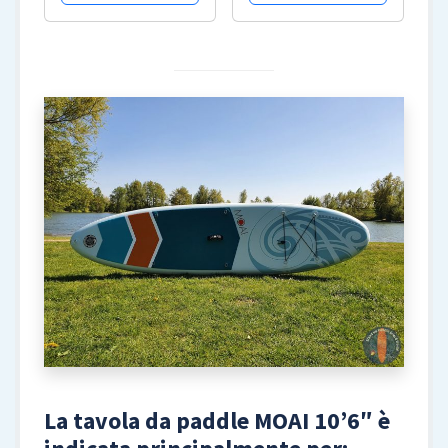
La tavola da paddle MOAI 10’6″ è