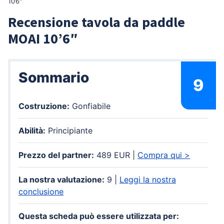
10’6″
Recensione tavola da paddle
MOAI 10’6″
Sommario
9
Costruzione:
Gonfiabile
Abilità:
Principiante
Prezzo del partner:
489 EUR |
Compra qui >
La nostra valutazione:
9 |
Leggi la nostra
conclusione
Questa scheda può essere utilizzata per: