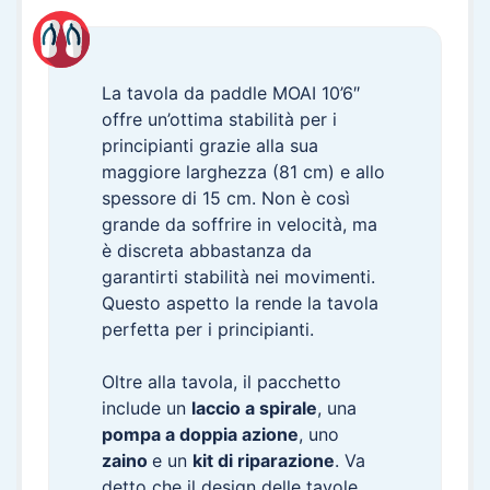
La tavola da paddle MOAI 10’6″
offre un’ottima stabilità per i
principianti grazie alla sua
maggiore larghezza (81 cm) e allo
spessore di 15 cm. Non è così
grande da soffrire in velocità, ma
è discreta abbastanza da
garantirti stabilità nei movimenti.
Questo aspetto la rende la tavola
perfetta per i principianti.
Oltre alla tavola, il pacchetto
include un
laccio a spirale
, una
pompa a doppia azione
, uno
zaino
e un
kit di riparazione
. Va
detto che il design delle tavole