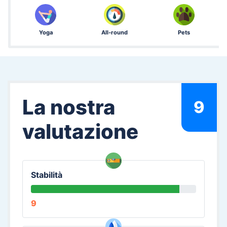
Yoga
All-round
Pets
La nostra
9
valutazione
Stabilità
9